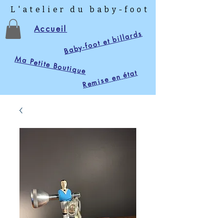
L'atelier du baby-foot
Accueil
Baby-foot et billards
Ma Petite Boutique
Remise en état