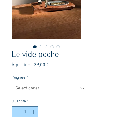
Le vide poche
Prix
À partir de
39,00€
promotionnel
Poignée
*
Quantité
*
Ajouter au panier