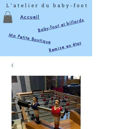
L'atelier du baby-foot
Accueil
Baby-foot et billards
Ma Petite Boutique
Remise en état