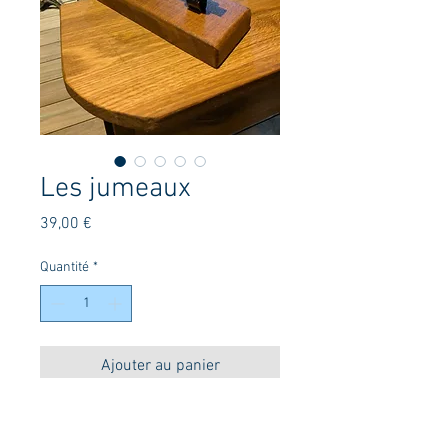
Les jumeaux
Prix
39,00 €
Quantité
*
Ajouter au panier
Commander et payer